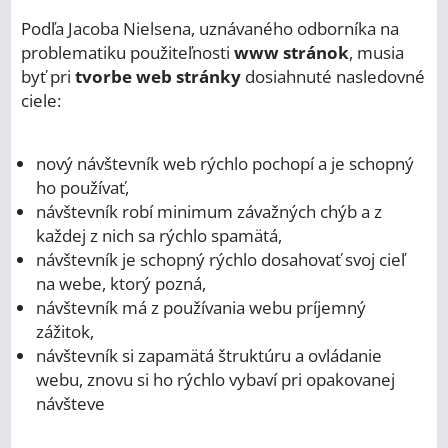
Podľa Jacoba Nielsena, uznávaného odborníka na
problematiku použiteľnosti
www stránok
, musia
byť pri
tvorbe web stránky
dosiahnuté nasledovné
ciele:
nový návštevník web rýchlo pochopí a je schopný
ho používať,
návštevník robí minimum závažných chýb a z
každej z nich sa rýchlo spamätá,
návštevník je schopný rýchlo dosahovať svoj cieľ
na webe, ktorý pozná,
návštevník má z používania webu príjemný
zážitok,
návštevník si zapamätá štruktúru a ovládanie
webu, znovu si ho rýchlo vybaví pri opakovanej
návšteve