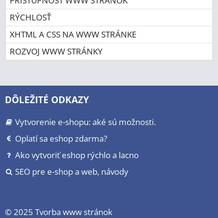
PRÍSTUPNOSŤ WWW STRÁNOK
RÝCHLOSŤ
XHTML A CSS NA WWW STRÁNKE
ROZVOJ WWW STRÁNKY
DÔLEŽITÉ ODKAZY
Vytvorenie e-shopu: aké sú možnosti.
Oplatí sa eshop zdarma?
Ako vytvoriť eshop rýchlo a lacno
SEO pre e-shop a web, návody
© 2025
Tvorba www stránok