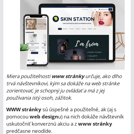
Miera použiteľnosti
www stránky
určuje, ako dlho
trvá návštevníkovi, kým sa dokáže na web stránke
zorientovať, je schopný ju ovládať a má z jej
používania istý osoh, zážitok.
WWW stránky
sú úspešné a použiteľné, ak (aj s
pomocou
web design
u) na nich dokáže návštevník
uskutočniť konverznú akciu a z
www stránky
predčasne neodíde.