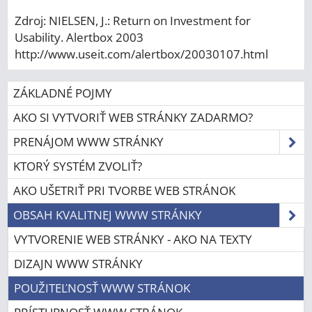
Zdroj: NIELSEN, J.: Return on Investment for
Usability. Alertbox 2003
http://www.useit.com/alertbox/20030107.html
ZÁKLADNÉ POJMY
AKO SI VYTVORIŤ WEB STRÁNKY ZADARMO?
PRENÁJOM WWW STRÁNKY
KTORÝ SYSTÉM ZVOLIŤ?
AKO UŠETRIŤ PRI TVORBE WEB STRÁNOK
OBSAH KVALITNEJ WWW STRÁNKY
VYTVORENIE WEB STRÁNKY - AKO NA TEXTY
DIZAJN WWW STRÁNKY
POUŽITEĽNOSŤ WWW STRÁNOK