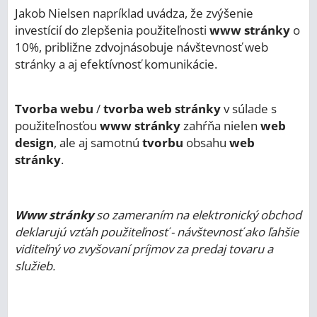
Jakob Nielsen napríklad uvádza, že zvýšenie
investícií do zlepšenia použiteľnosti
www stránky
o
10%, približne zdvojnásobuje návštevnosť web
stránky a aj efektívnosť komunikácie.
Tvorba webu
/
tvorba web stránky
v súlade s
použiteľnosťou
www stránky
zahŕňa nielen
web
design
, ale aj samotnú
tvorbu
obsahu
web
stránky
.
Www stránky
so zameraním na elektronický obchod
deklarujú vzťah použiteľnosť - návštevnosť ako ľahšie
viditeľný vo zvyšovaní príjmov za predaj tovaru a
služieb.