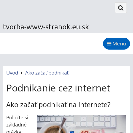
tvorba-www-stranok.eu.sk
Menu
Úvod
Ako začať podnikať
Podnikanie cez internet
Ako začať podnikať na internete?
Položte si
základné
otázky: