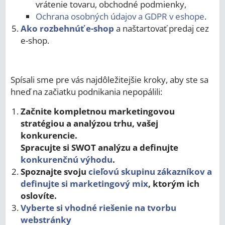
vrátenie tovaru, obchodné podmienky,
Ochrana osobných údajov a GDPR v eshope
.
Ako rozbehnúť e-shop
a naštartovať predaj cez
e-shop.
Spísali sme pre vás najdôležitejšie kroky, aby ste sa
hneď na začiatku podnikania nepopálili:
Začnite kompletnou marketingovou
stratégiou a analýzou trhu, vašej
konkurencie.
Spracujte si SWOT analýzu a definujte
konkurenčnú výhodu
.
Spoznajte svoju
cieľovú skupinu zákazníkov a
definujte si marketingový mix
, ktorým ich
oslovíte.
Vyberte si vhodné riešenie na tvorbu
webstránky