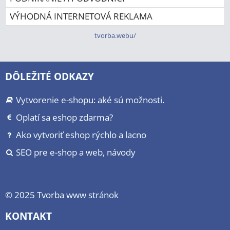
VÝHODNÁ INTERNETOVÁ REKLAMA
tvorba.webu/
DÔLEŽITÉ ODKAZY
Vytvorenie e-shopu: aké sú možnosti.
Oplatí sa eshop zdarma?
Ako vytvoriť eshop rýchlo a lacno
SEO pre e-shop a web, návody
© 2025
Tvorba www stránok
KONTAKT