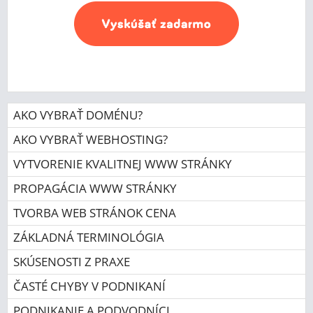
AKO VYBRAŤ DOMÉNU?
AKO VYBRAŤ WEBHOSTING?
VYTVORENIE KVALITNEJ WWW STRÁNKY
PROPAGÁCIA WWW STRÁNKY
TVORBA WEB STRÁNOK CENA
ZÁKLADNÁ TERMINOLÓGIA
SKÚSENOSTI Z PRAXE
ČASTÉ CHYBY V PODNIKANÍ
PODNIKANIE A PODVODNÍCI